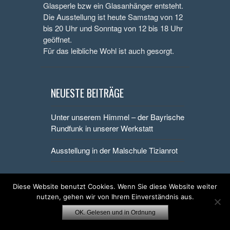
Glasperle bzw ein Glasanhänger entsteht.
Die Ausstellung ist heute Samstag von 12
bis 20 Uhr und Sonntag von 12 bis 18 Uhr
geöffnet.
Für das leibliche Wohl ist auch gesorgt.
NEUESTE BEITRÄGE
Unter unserem Himmel – der Bayrische
Rundfunk in unserer Werkstatt
Ausstellung in der Malschule Tizianrot
Diese Website benutzt Cookies. Wenn Sie diese Website weiter
nutzen, gehen wir von Ihrem Einverständnis aus.
OK. Gelesen und in Ordnung